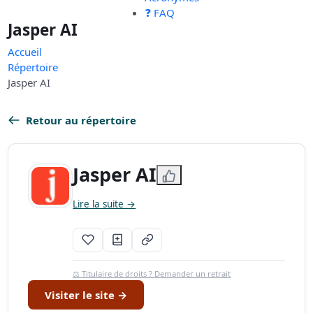
❓ FAQ
Jasper AI
Accueil
Répertoire
Jasper AI
Retour au répertoire
Jasper AI
Lire la suite →
⚖️ Titulaire de droits ? Demander un retrait
Visiter le site →