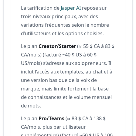
La tarification de
Jasper AI
repose sur
trois niveaux principaux, avec des
variations fréquentes selon le nombre
d’utilisateurs et les options choisies.
Le plan
Creator/Starter
(≈ 55 $ CA à 83 $
CA/mois) (facturé ~40 $ US à 60 $
US/mois) s’adresse aux solopreneurs. Il
inclut l’accès aux templates, au chat et à
une version basique de la voix de
marque, mais limite fortement la base
de connaissances et le volume mensuel
de mots.
Le plan
Pro/Teams
(≈ 83 $ CA à 138 $
CA/mois, plus par utilisateur
supplémentaire) (facturé ~60 $ US à 100