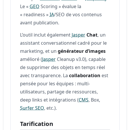
Le «
GEO
Scoring » évalue la
« readiness »
IA
/SEO de vos contenus
avant publication.
L’outil inclut également
Jasper
Chat
, un
assistant conversationnel cadré pour le
marketing, et un
générateur d’images
amélioré (
Jasper
Cleanup v3.0), capable
de supprimer des objets en temps réel
avec transparence. La
collaboration
est
pensée pour les équipes : multi-
utilisateurs, partage de ressources,
deep links et intégrations (
CMS
, Box,
Surfer SEO
, etc.).
Tarification