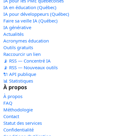
IA pour les PME québécoises
IA en éducation (Québec)
IA pour développeurs (Québec)
Faire sa veille IA (Québec)
IA générative
Actualités
Acronymes éducation
Outils gratuits
Raccourcir un lien
📡 RSS — Concentré IA
📡 RSS — Nouveaux outils
🔌 API publique
📊 Statistiques
À propos
À propos
FAQ
Méthodologie
Contact
Statut des services
Confidentialité