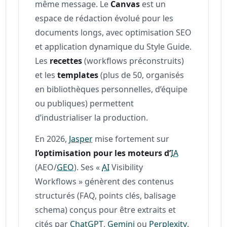
même message. Le
Canvas
est un
espace de rédaction évolué pour les
documents longs, avec optimisation SEO
et application dynamique du Style Guide.
Les
recettes
(workflows préconstruits)
et les
templates
(plus de 50, organisés
en bibliothèques personnelles, d’équipe
ou publiques) permettent
d’industrialiser la production.
En 2026,
Jasper
mise fortement sur
l’optimisation pour les moteurs d’
IA
(AEO/
GEO
). Ses «
AI
Visibility
Workflows » génèrent des contenus
structurés (FAQ, points clés, balisage
schema) conçus pour être extraits et
cités par
ChatGPT
,
Gemini
ou
Perplexity
.