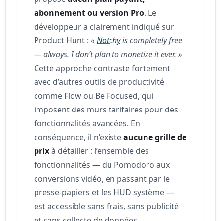
abonnement ou version Pro
. Le
développeur a clairement indiqué sur
Product Hunt :
«
Notchy
is completely free
— always. I don’t plan to monetize it ever. »
Cette approche contraste fortement
avec d’autres outils de productivité
comme Flow ou Be Focused, qui
imposent des murs tarifaires pour des
fonctionnalités avancées. En
conséquence, il n’existe
aucune grille de
prix
à détailler : l’ensemble des
fonctionnalités — du Pomodoro aux
conversions vidéo, en passant par le
presse‑papiers et les HUD système —
est accessible sans frais, sans publicité
et sans collecte de données