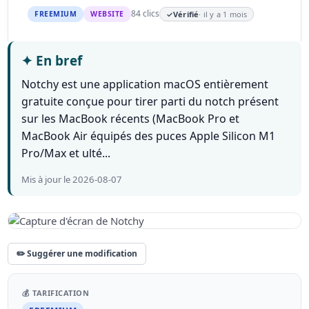
84 clics
FREEMIUM
WEBSITE
✓
Vérifié
· il y a 1 mois
✦
En bref
Notchy est une application macOS entièrement
gratuite conçue pour tirer parti du notch présent
sur les MacBook récents (MacBook Pro et
MacBook Air équipés des puces Apple Silicon M1
Pro/Max et ulté...
Mis à jour le 2026-08-07
✏️ Suggérer une modification
💰 TARIFICATION