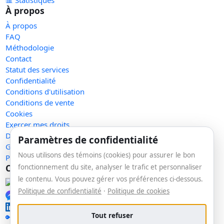
📊 Statistiques
À propos
À propos
FAQ
Méthodologie
Contact
Statut des services
Confidentialité
Conditions d'utilisation
Conditions de vente
Cookies
Exercer mes droits
Demande de retrait
Paramètres de confidentialité
Gérer les témoins
Nous utilisons des témoins (cookies) pour assurer le bon
Plan du site
Communauté
fonctionnement du site, analyser le trafic et personnaliser
le contenu. Vous pouvez gérer vos préférences ci-dessous.
Facebook
Politique de confidentialité
·
Politique de cookies
Messenger
LinkedIn
Tout refuser
🔑 Se connecter