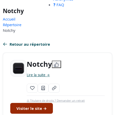
❓ FAQ
Notchy
Accueil
Répertoire
Notchy
Retour au répertoire
Notchy
Lire la suite →
⚖️ Titulaire de droits ? Demander un retrait
Visiter le site →