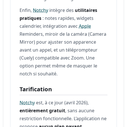
Enfin,
Notchy
intègre des
utilitaires
pratiques
: notes rapides, widgets
calendrier, intégration avec
Apple
Reminders, miroir de la caméra (Camera
Mirror) pour ajuster son apparence
avant un appel, et un téléprompteur
(Cuely) compatible avec Zoom. Une
option permet même de masquer le
notch si souhaité.
Tarification
Notchy
est, à ce jour (avril 2026),
entièrement gratuit
, sans aucune
restriction fonctionnelle. L’application ne
propose
aucun plan payant,