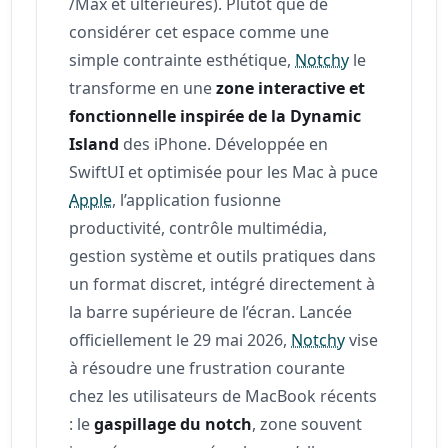
/Max et ultérieures). Plutôt que de
considérer cet espace comme une
simple contrainte esthétique,
Notchy
le
transforme en une
zone interactive et
fonctionnelle inspirée de la Dynamic
Island
des iPhone. Développée en
SwiftUI et optimisée pour les Mac à puce
Apple
, l’application fusionne
productivité, contrôle multimédia,
gestion système et outils pratiques dans
un format discret, intégré directement à
la barre supérieure de l’écran. Lancée
officiellement le 29 mai 2026,
Notchy
vise
à résoudre une frustration courante
chez les utilisateurs de MacBook récents
: le
gaspillage du notch
, zone souvent