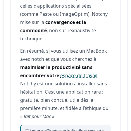
celles d’applications spécialisées
(comme Paste ou ImageOptim). Notchy
mise sur la
convergence et la
commodité
, non sur l’exhaustivité
technique.
En résumé, si vous utilisez un MacBook
avec notch et que vous cherchez à
maximiser la productivité sans
encombrer votre
espace de travail
,
Notchy est une solution à installer sans
hésitation. C’est une application rare :
gratuite, bien conçue, utile dès la
première minute, et fidèle à l’éthique du
« fait pour Mac »
.
💡 Les prix affichés sont indicatifs et convertis