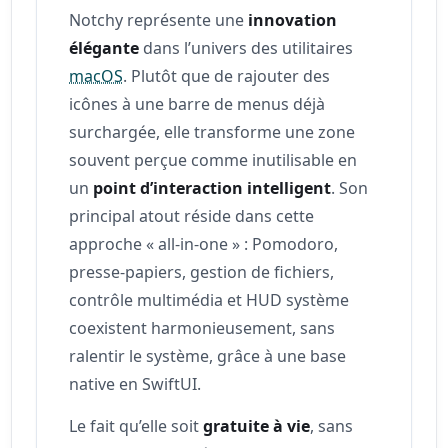
Notchy représente une
innovation
élégante
dans l’univers des utilitaires
macOS
. Plutôt que de rajouter des
icônes à une barre de menus déjà
surchargée, elle transforme une zone
souvent perçue comme inutilisable en
un
point d’interaction intelligent
. Son
principal atout réside dans cette
approche « all‑in‑one » : Pomodoro,
presse‑papiers, gestion de fichiers,
contrôle multimédia et HUD système
coexistent harmonieusement, sans
ralentir le système, grâce à une base
native en SwiftUI.
Le fait qu’elle soit
gratuite à vie
, sans