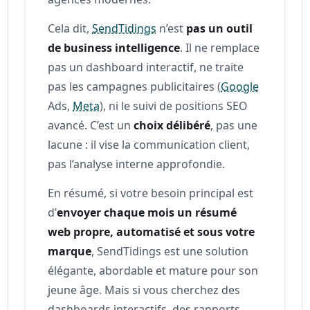
Cela dit,
SendTidings
n’est
pas un outil
de business intelligence
. Il ne remplace
pas un dashboard interactif, ne traite
pas les campagnes publicitaires (
Google
Ads,
Meta
), ni le suivi de positions SEO
avancé. C’est un
choix délibéré
, pas une
lacune : il vise la communication client,
pas l’analyse interne approfondie.
En résumé, si votre besoin principal est
d’
envoyer chaque mois un résumé
web propre, automatisé et sous votre
marque
, SendTidings est une solution
élégante, abordable et mature pour son
jeune âge. Mais si vous cherchez des
dashboards interactifs, des rapports