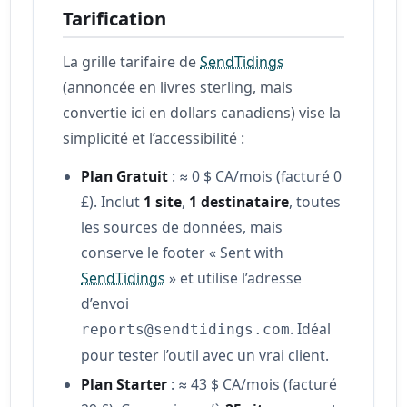
Tarification
La grille tarifaire de
SendTidings
(annoncée en livres sterling, mais
convertie ici en dollars canadiens) vise la
simplicité et l’accessibilité :
Plan Gratuit
: ≈ 0 $ CA/mois (facturé 0
£). Inclut
1 site
,
1 destinataire
, toutes
les sources de données, mais
conserve le footer « Sent with
SendTidings
» et utilise l’adresse
d’envoi
. Idéal
reports@sendtidings.com
pour tester l’outil avec un vrai client.
Plan Starter
: ≈ 43 $ CA/mois (facturé