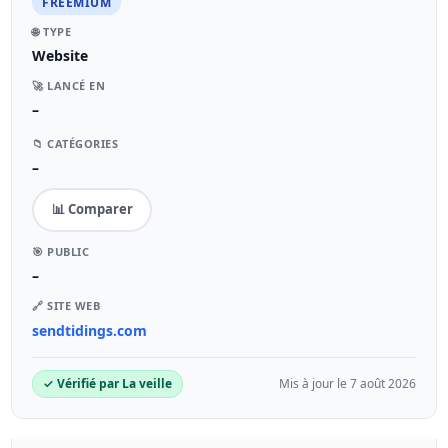
FREEMIUM
🌐 TYPE
Website
🚀 LANCÉ EN
–
📁 CATÉGORIES
–
📊 Comparer
🎯 PUBLIC
–
🔗 SITE WEB
sendtidings.com
✓ Vérifié par La veille
Mis à jour le 7 août 2026