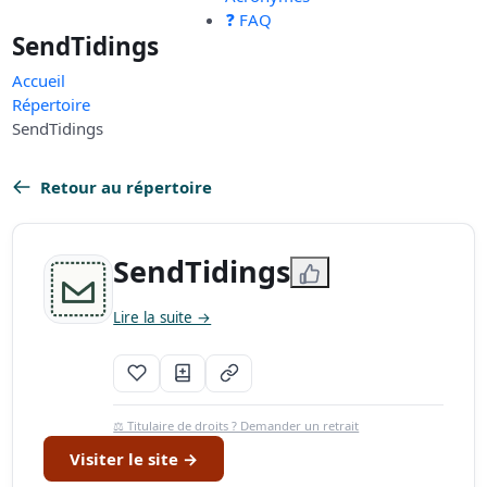
❓ FAQ
SendTidings
Accueil
Répertoire
SendTidings
Retour au répertoire
SendTidings
Lire la suite →
⚖️ Titulaire de droits ? Demander un retrait
Visiter le site →