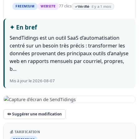
77 clics
FREEMIUM
WEBSITE
✓
Vérifié
· il y a 1 mois
✦
En bref
SendTidings est un outil SaaS d’automatisation
centré sur un besoin très précis : transformer les
données provenant des principaux outils d’analyse
web en rapports mensuels par courriel, propres,
b...
Mis à jour le 2026-08-07
✏️ Suggérer une modification
💰 TARIFICATION