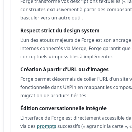
Forge transforme vos descriptions textuelles (« Ta
construites exclusivement à partir des composants
basculer vers un autre outil.
Respect strict du design system
L’un des atouts majeurs de Forge est son ancrag
internes connectés via Merge, Forge garantit qu
conceptuels » impossibles à implémenter.
Création à partir d’URL ou d’images
Forge permet désormais de coller l’URL d’un site w
fonctionnelle dans UXPin en mappant les composant
migration de produits hérités.
Édition conversationnelle intégrée
L’interface de Forge est directement accessible d
via des
prompts
successifs (« agrandir la carte », 