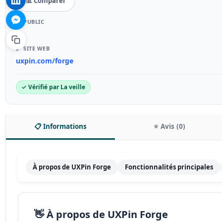
📊 Comparer
🎯 PUBLIC
–
🔗 SITE WEB
uxpin.com/forge
✓ Vérifié par La veille
📋 Informations
⭐ Avis (0)
À propos de UXPin Forge
Fonctionnalités principales
👋 À propos de UXPin Forge