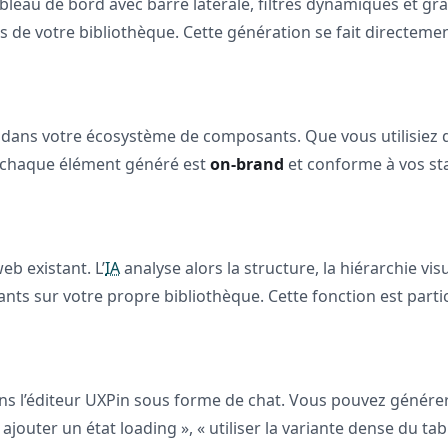
bleau de bord avec barre latérale, filtres dynamiques et gr
 de votre bibliothèque. Cette génération se fait directemen
e dans votre écosystème de composants. Que vous utilisiez
e chaque élément généré est
on-brand
et conforme à vos sta
eb existant. L’
IA
analyse alors la structure, la hiérarchie vis
s sur votre propre bibliothèque. Cette fonction est particu
ans l’éditeur UXPin sous forme de chat. Vous pouvez générer
« ajouter un état loading », « utiliser la variante dense du 