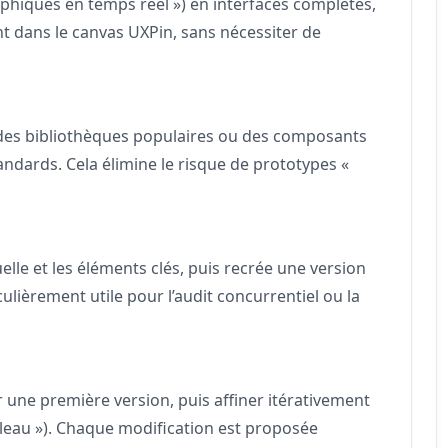
aphiques en temps réel ») en interfaces complètes,
t dans le canvas UXPin, sans nécessiter de
 des bibliothèques populaires ou des composants
ndards. Cela élimine le risque de prototypes «
uelle et les éléments clés, puis recrée une version
lièrement utile pour l’audit concurrentiel ou la
 une première version, puis affiner itérativement
tableau »). Chaque modification est proposée