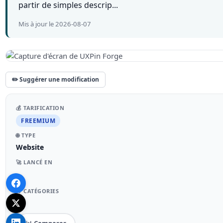
partir de simples descrip...
Mis à jour le 2026-08-07
✏️ Suggérer une modification
💰 TARIFICATION
FREEMIUM
🌐 TYPE
Website
🚀 LANCÉ EN
–
📁 CATÉGORIES
–