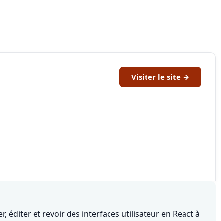
Visiter le site →
 éditer et revoir des interfaces utilisateur en React à