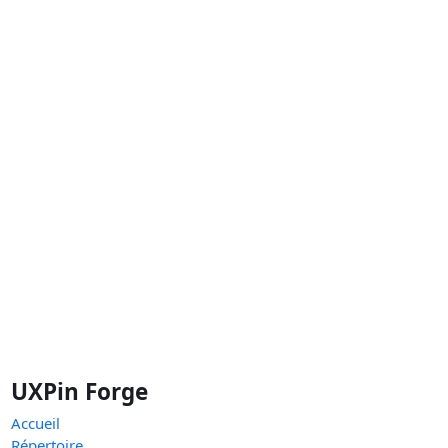
UXPin Forge
Accueil
Répertoire