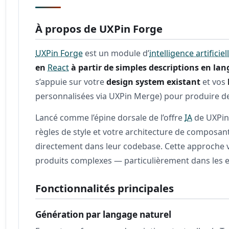
À propos de UXPin Forge
UXPin Forge
est un module d’
intelligence artificiel
en
React
à partir de simples descriptions en la
s’appuie sur votre
design system existant
et vos
personnalisées via UXPin Merge) pour produire de
Lancé comme l’épine dorsale de l’offre
IA
de UXPin,
règles de style et votre architecture de composant
directement dans leur codebase. Cette approche vi
produits complexes — particulièrement dans les
Fonctionnalités principales
Génération par langage naturel