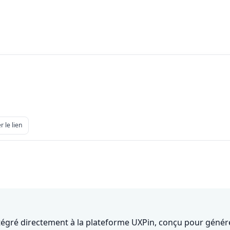
r le lien
ntégré directement à la plateforme UXPin, conçu pour générer,