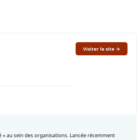
Visiter le site →
agé » au sein des organisations. Lancée récemment