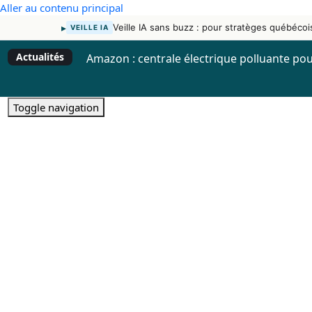
Aller au contenu principal
▸
Veille IA sans buzz : pour stratèges québécoi
VEILLE IA
Actualités
Amazon : centrale électrique polluante po
Toggle navigation