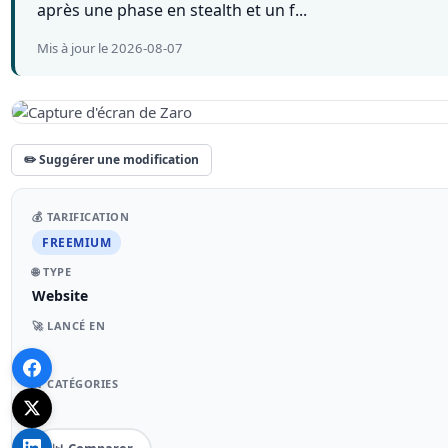
après une phase en stealth et un f...
Mis à jour le 2026-08-07
✏️ Suggérer une modification
💰 TARIFICATION
FREEMIUM
🌐 TYPE
Website
🚀 LANCÉ EN
–
📁 CATÉGORIES
–