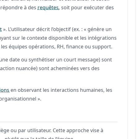
r répondre à des
requêtes
, soit pour exécuter des
t
». L’utilisateur décrit l’objectif (ex. : « génère un
yant sur le contexte disponible et les intégrations
 les équipes opérations, RH, finance ou support.
 une date ou synthétiser un court message) sont
daction nuancée) sont acheminées vers des
ions
en observant les interactions humaines, les
organisationnel ».
siège ou par utilisateur. Cette approche vise à
plutôt que la taille de l’équipe.