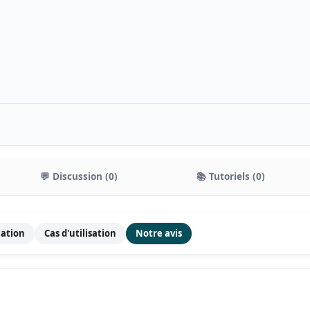
💬 Discussion (0)
📚 Tutoriels (0)
cation
Cas d'utilisation
Notre avis