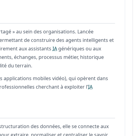
tagé » au sein des organisations. Lancée
rmettant de construire des agents intelligents et
rairement aux assistants
IA
génériques ou aux
ments, échanges, processus métier, historique
ité du terrain.
 applications mobiles vidéo), qui opèrent dans
ofessionnelles cherchant à exploiter l’
IA
estructuration des données, elle se connecte aux
ur extraire, normaliser et centraliser le savoir