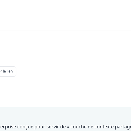
r le lien
 enterprise conçue pour servir de « couche de contexte part