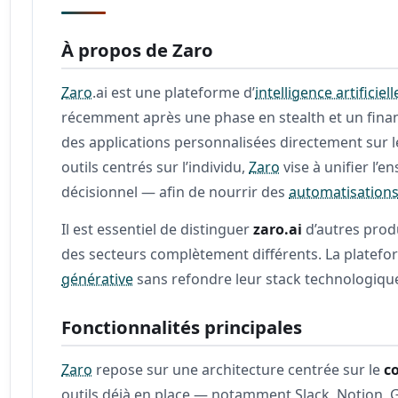
À propos de Zaro
Zaro
.ai est une plateforme d’
intelligence artificiell
récemment après une phase en stealth et un finan
des applications personnalisées directement sur le
outils centrés sur l’individu,
Zaro
vise à unifier l’
décisionnel — afin de nourrir des
automatisation
Il est essentiel de distinguer
zaro.ai
d’autres prod
des secteurs complètement différents. La platef
générative
sans refondre leur stack technologique
Fonctionnalités principales
Zaro
repose sur une architecture centrée sur le
c
outils déjà en place — notamment Slack, Notion, Gm