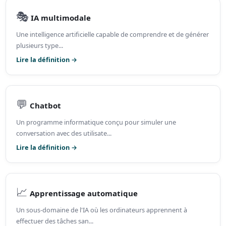
🎭
IA multimodale
Une intelligence artificielle capable de comprendre et de générer
plusieurs type...
Lire la définition →
💬
Chatbot
Un programme informatique conçu pour simuler une
conversation avec des utilisate...
Lire la définition →
📈
Apprentissage automatique
Un sous-domaine de l'IA où les ordinateurs apprennent à
effectuer des tâches san...