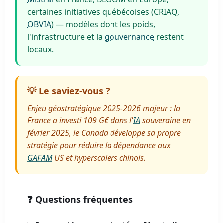
certaines initiatives québécoises (CRIAQ,
OBVIA
) — modèles dont les poids,
l'infrastructure et la
gouvernance
restent
locaux.
💡 Le saviez-vous ?
Enjeu géostratégique 2025-2026 majeur : la
France a investi 109 G€ dans l'
IA
souveraine en
février 2025, le Canada développe sa propre
stratégie pour réduire la dépendance aux
GAFAM
US et hyperscalers chinois.
❓ Questions fréquentes