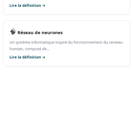
Lire la définition →
🧠
Réseau de neurones
Un système informatique inspiré du fonctionnement du cerveau
humain, composé de...
Lire la définition →