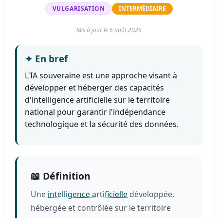
VULGARISATION
INTERMÉDIAIRE
Mis à jour le
6 août 2026
✦
En bref
L'IA souveraine est une approche visant à
développer et héberger des capacités
d'intelligence artificielle sur le territoire
national pour garantir l'indépendance
technologique et la sécurité des données.
📖 Définition
Une
intelligence artificielle
développée,
hébergée et contrôlée sur le territoire