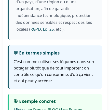
d'un pays, d'une région ou d'une
organisation, afin de garantir
indépendance technologique, protection
des données sensibles et respect des lois
locales (
RGPD
,
Loi 25
, etc.).
💬 En termes simples
C'est comme cultiver ses légumes dans son
potager plutôt que de tout importer : on
contrôle ce qu'on consomme, d'où ça vient
et qui peut y accéder.
🎯 Exemple concret
Mistral
en France, BLOOM en Europe,