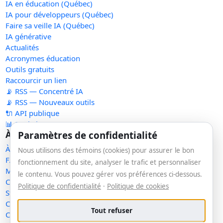
IA en éducation (Québec)
IA pour développeurs (Québec)
Faire sa veille IA (Québec)
IA générative
Actualités
Acronymes éducation
Outils gratuits
Raccourcir un lien
📡 RSS — Concentré IA
📡 RSS — Nouveaux outils
🔌 API publique
📊 Statistiques
À propos
Paramètres de confidentialité
À propos
Nous utilisons des témoins (cookies) pour assurer le bon
FAQ
fonctionnement du site, analyser le trafic et personnaliser
Méthodologie
le contenu. Vous pouvez gérer vos préférences ci-dessous.
Contact
Politique de confidentialité
·
Politique de cookies
Statut des services
Confidentialité
Tout refuser
Conditions d'utilisation