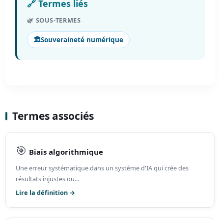
🔗 Termes liés
🌿 SOUS-TERMES
🏛️
Souveraineté numérique
Termes associés
🎯
Biais algorithmique
Une erreur systématique dans un système d'IA qui crée des
résultats injustes ou...
Lire la définition →