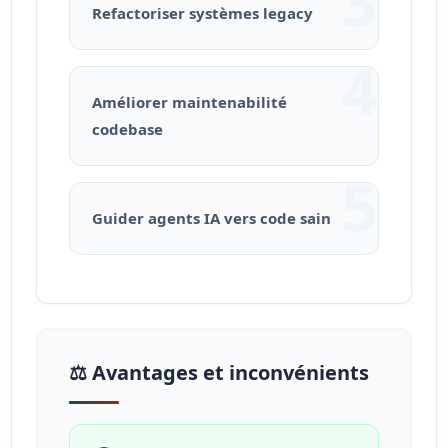
3
Refactoriser systèmes legacy
4
Améliorer maintenabilité
codebase
5
Guider agents IA vers code sain
⚖️ Avantages et inconvénients