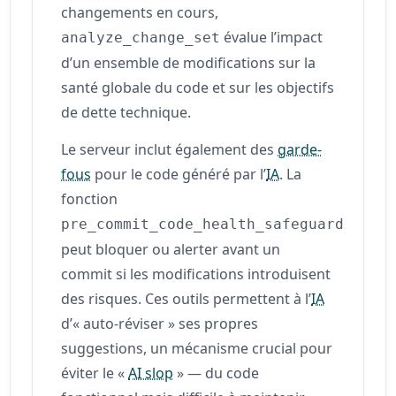
changements en cours,
évalue l’impact
analyze_change_set
d’un ensemble de modifications sur la
santé globale du code et sur les objectifs
de dette technique.
Le serveur inclut également des
garde-
fous
pour le code généré par l’
IA
. La
fonction
pre_commit_code_health_safeguard
peut bloquer ou alerter avant un
commit si les modifications introduisent
des risques. Ces outils permettent à l’
IA
d’« auto‑réviser » ses propres
suggestions, un mécanisme crucial pour
éviter le «
AI slop
» — du code