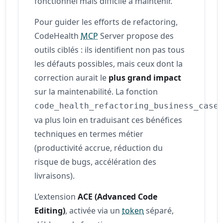
fonctionnel mais difficile à maintenir.
Pour guider les efforts de refactoring,
CodeHealth
MCP
Server propose des
outils ciblés : ils identifient non pas tous
les défauts possibles, mais ceux dont la
correction aurait le
plus grand impact
sur la maintenabilité. La fonction
code_health_refactoring_business_case
va plus loin en traduisant ces bénéfices
techniques en termes métier
(productivité accrue, réduction du
risque de bugs, accélération des
livraisons).
L’extension
ACE (Advanced Code
Editing)
, activée via un
token
séparé,