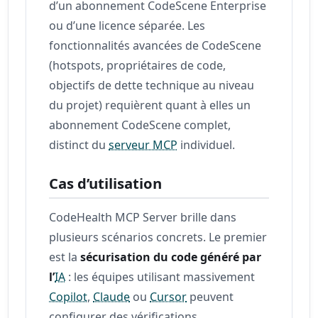
d’un abonnement CodeScene Enterprise
ou d’une licence séparée. Les
fonctionnalités avancées de CodeScene
(hotspots, propriétaires de code,
objectifs de dette technique au niveau
du projet) requièrent quant à elles un
abonnement CodeScene complet,
distinct du
serveur MCP
individuel.
Cas d’utilisation
CodeHealth MCP Server brille dans
plusieurs scénarios concrets. Le premier
est la
sécurisation du code généré par
l’
IA
: les équipes utilisant massivement
Copilot
,
Claude
ou
Cursor
peuvent
configurer des vérifications