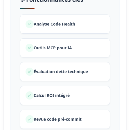
Analyse Code Health
✅
Outils MCP pour IA
✅
Évaluation dette technique
✅
Calcul ROI intégré
✅
Revue code pré-commit
✅