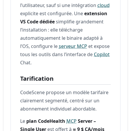
l’utilisateur, sauf si une intégration
cloud
explicite est configurée. Une
extension
VS Code dédiée
simplifie grandement
l’installation : elle télécharge
automatiquement le binaire adapté à
l’OS, configure le
serveur MCP
et expose
tous les outils dans l’interface de
Copilot
Chat.
Tarification
CodeScene propose un modèle tarifaire
clairement segmenté, centré sur un
abonnement individuel abordable.
Le
plan CodeHealth
MCP
Server –
Single User
est offert à
≈ 9 $ CA/mois