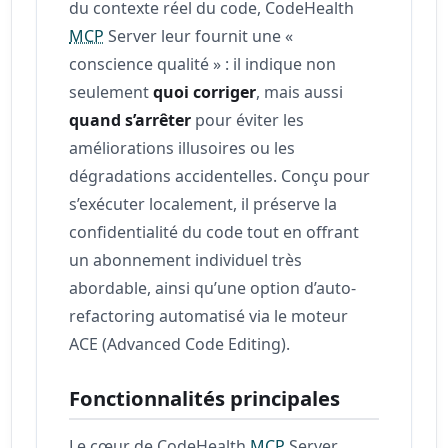
du contexte réel du code, CodeHealth
MCP
Server leur fournit une «
conscience qualité » : il indique non
seulement
quoi corriger
, mais aussi
quand s’arrêter
pour éviter les
améliorations illusoires ou les
dégradations accidentelles. Conçu pour
s’exécuter localement, il préserve la
confidentialité du code tout en offrant
un abonnement individuel très
abordable, ainsi qu’une option d’auto-
refactoring automatisé via le moteur
ACE (Advanced Code Editing).
Fonctionnalités principales
Le cœur de CodeHealth
MCP
Server