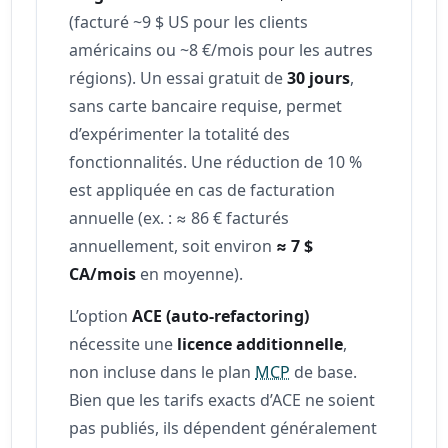
(facturé ~9 $ US pour les clients
américains ou ~8 €/mois pour les autres
régions). Un essai gratuit de
30 jours
,
sans carte bancaire requise, permet
d’expérimenter la totalité des
fonctionnalités. Une réduction de 10 %
est appliquée en cas de facturation
annuelle (ex. : ≈ 86 € facturés
annuellement, soit environ
≈ 7 $
CA/mois
en moyenne).
L’option
ACE (auto-refactoring)
nécessite une
licence additionnelle
,
non incluse dans le plan
MCP
de base.
Bien que les tarifs exacts d’ACE ne soient
pas publiés, ils dépendent généralement