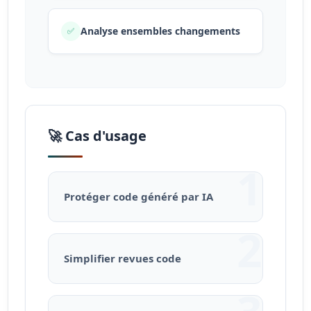
Analyse ensembles changements
✅
🚀 Cas d'usage
1
Protéger code généré par IA
2
Simplifier revues code