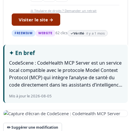
⚖️ Titulaire de droits ? Demander un retrait
Visiter le site →
62 clics
FREEMIUM
WEBSITE
✓
Vérifié
· il y a 1 mois
✦
En bref
CodeScene : CodeHealth MCP Server est un service
local compatible avec le protocole Model Context
Protocol (MCP) qui intègre l’analyse de santé du
code directement dans les assistants d’intelligenc...
Mis à jour le 2026-08-05
✏️ Suggérer une modification