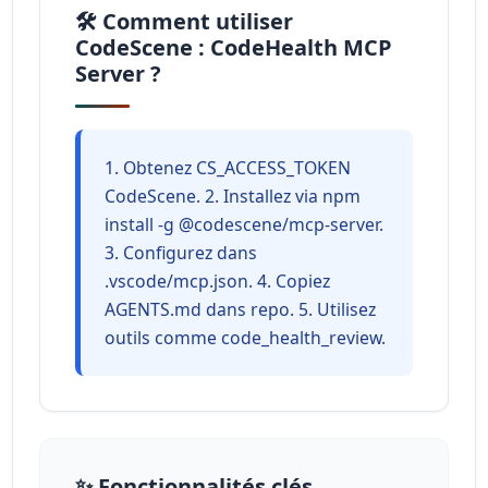
🛠️ Comment utiliser
CodeScene : CodeHealth MCP
Server ?
1. Obtenez CS_ACCESS_TOKEN
CodeScene. 2. Installez via npm
install -g @codescene/mcp-server.
3. Configurez dans
.vscode/mcp.json. 4. Copiez
AGENTS.md dans repo. 5. Utilisez
outils comme code_health_review.
✨ Fonctionnalités clés