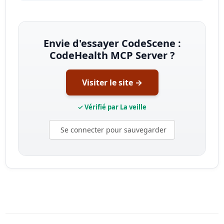
Envie d'essayer CodeScene :
CodeHealth MCP Server ?
Visiter le site →
✓ Vérifié par La veille
Se connecter pour sauvegarder