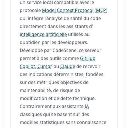
un service local compatible avec le
protocole
Model Context Protocol
(
MCP
)
qui intègre l’analyse de santé du code
directement dans les assistants d’
intelligence artificielle
utilisés au
quotidien par les développeurs.
Développé par CodeScene, ce serveur
permet à des outils comme
GitHub
Copilot
,
Cursor
ou
Claude
de recevoir
des indications déterministes, fondées
sur des métriques objectives de
maintenabilité, de risque de
modification et de dette technique.
Contrairement aux assistants
IA
classiques qui se basent sur des
modèles statistiques sans connaissance