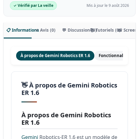
✓ Vérifié par La veille
Mis à jour le 9 août 2026
📋 Informations
⭐ Avis (0)
💬 Discussion (0)
📚 Tutoriels (0)
📸 Screen
À propos de Gemini Robotics ER 1.6
Fonctionnalités pri
👋 À propos de Gemini Robotics
ER 1.6
À propos de Gemini Robotics
ER 1.6
Gemini
Robotics-ER 1.6 est un modèle de