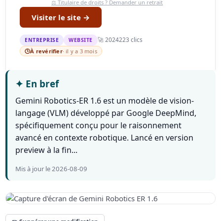
⚖️ Titulaire de droits ? Demander un retrait
Visiter le site →
🚀 2024
223 clics
ENTREPRISE
WEBSITE
🕒
À revérifier
· il y a 3 mois
✦
En bref
Gemini Robotics-ER 1.6 est un modèle de vision-
langage (VLM) développé par Google DeepMind,
spécifiquement conçu pour le raisonnement
avancé en contexte robotique. Lancé en version
preview à la fin...
Mis à jour le 2026-08-09