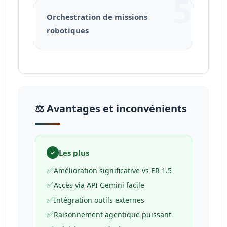
5
Orchestration de missions
robotiques
⚖️ Avantages et inconvénients
Les plus
✓
✅
Amélioration significative vs ER 1.5
✅
Accès via API Gemini facile
✅
Intégration outils externes
✅
Raisonnement agentique puissant