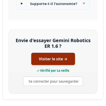
Supporte-t-il l'autonomie?
▼
Envie d'essayer Gemini Robotics
ER 1.6 ?
Visiter le site →
✓ Vérifié par La veille
Se connecter pour sauvegarder