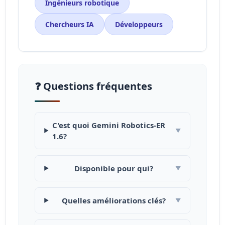
Ingénieurs robotique
Chercheurs IA
Développeurs
❓ Questions fréquentes
C'est quoi Gemini Robotics-ER
▼
1.6?
Disponible pour qui?
▼
Quelles améliorations clés?
▼