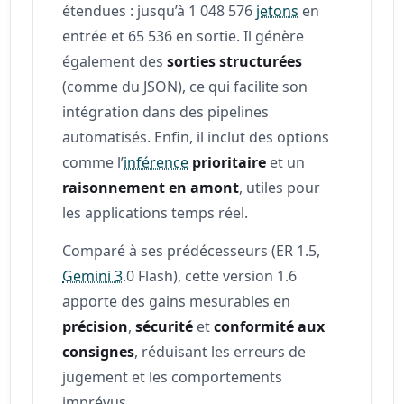
étendues : jusqu’à 1 048 576
jetons
en
entrée et 65 536 en sortie. Il génère
également des
sorties structurées
(comme du JSON), ce qui facilite son
intégration dans des pipelines
automatisés. Enfin, il inclut des options
comme l’
inférence
prioritaire
et un
raisonnement en amont
, utiles pour
les applications temps réel.
Comparé à ses prédécesseurs (ER 1.5,
Gemini 3
.0 Flash), cette version 1.6
apporte des gains mesurables en
précision
,
sécurité
et
conformité aux
consignes
, réduisant les erreurs de
jugement et les comportements
imprévus.