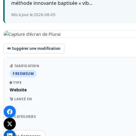
méthode innovante baptisée « vib...
Mis à jour le 2026-08-05
✏️ Suggérer une modification
💰 TARIFICATION
FREEMIUM
🌐 TYPE
Website
🚀 LANCÉ EN
–
📁 CATÉGORIES
–