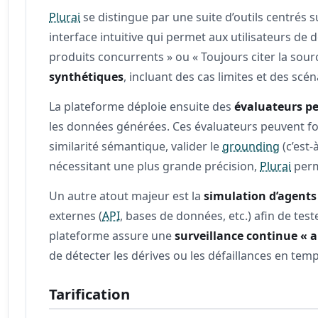
Plurai
se distingue par une suite d’outils centrés su
interface intuitive qui permet aux utilisateurs d
produits concurrents » ou « Toujours citer la sour
synthétiques
, incluant des cas limites et des scén
La plateforme déploie ensuite des
évaluateurs p
les données générées. Ces évaluateurs peuvent f
similarité sémantique, valider le
grounding
(c’est-
nécessitant une plus grande précision,
Plurai
perm
Un autre atout majeur est la
simulation d’agents
externes (
API
, bases de données, etc.) afin de tes
plateforme assure une
surveillance continue « 
de détecter les dérives ou les défaillances en temp
Tarification