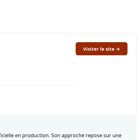
Visiter le site →
ificielle en production. Son approche repose sur une