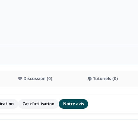
💬 Discussion (0)
📚 Tutoriels (0)
fication
Cas d’utilisation
Notre avis