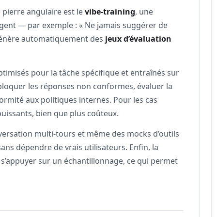
 pierre angulaire est le
vibe-training
, une
 agent — par exemple : « Ne jamais suggérer de
énère automatiquement des
jeux d’évaluation
optimisés pour la tâche spécifique et entraînés sur
 bloquer les réponses non conformes, évaluer la
nformité aux politiques internes. Pour les cas
uissants, bien que plus coûteux.
nversation multi-tours et même des mocks d’outils
ans dépendre de vrais utilisateurs. Enfin, la
e s’appuyer sur un échantillonnage, ce qui permet