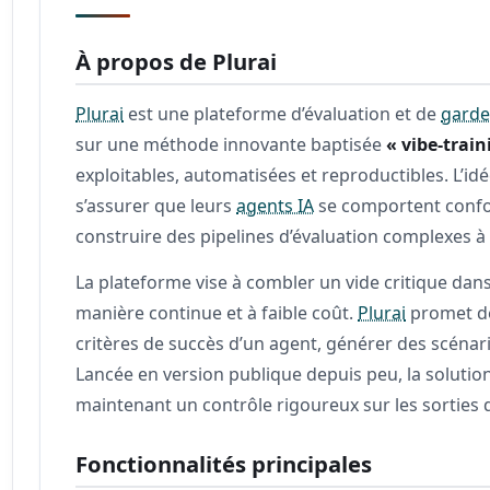
À propos de Plurai
Plurai
est une plateforme d’évaluation et de
garde
sur une méthode innovante baptisée
« vibe-train
exploitables, automatisées et reproductibles. L’id
s’assurer que leurs
agents IA
se comportent confor
construire des pipelines d’évaluation complexes à 
La plateforme vise à combler un vide critique dans
manière continue et à faible coût.
Plurai
promet de
critères de succès d’un agent, générer des scénari
Lancée en version publique depuis peu, la solution
maintenant un contrôle rigoureux sur les sorties 
Fonctionnalités principales