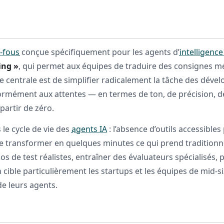
-fous
conçue spécifiquement pour les agents d’
intelligence 
ing »
, qui permet aux équipes de traduire des consignes mé
ée centrale est de simplifier radicalement la tâche des déve
mément aux attentes — en termes de ton, de précision, de
partir de zéro.
 le cycle de vie des
agents IA
: l’absence d’outils accessibles
 transformer en quelques minutes ce qui prend traditionnel
os de test réalistes, entraîner des évaluateurs spécialisés,
 cible particulièrement les startups et les équipes de mid-s
de leurs agents.