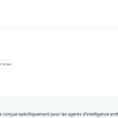
r le lien
us conçue spécifiquement pour les agents d’intelligence art