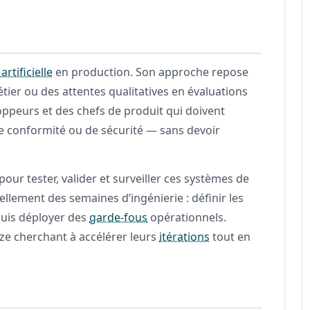
artificielle
en production. Son approche repose
tier ou des attentes qualitatives en évaluations
loppeurs et des chefs de produit qui doivent
 conformité ou de sécurité — sans devoir
 pour tester, valider et surveiller ces systèmes de
lement des semaines d’ingénierie : définir les
 puis déployer des
garde-fous
opérationnels.
ize cherchant à accélérer leurs
itérations
tout en