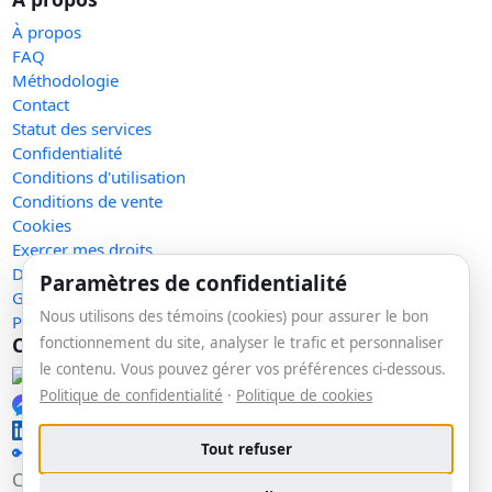
À propos
FAQ
Méthodologie
Contact
Statut des services
Confidentialité
Conditions d'utilisation
Conditions de vente
Cookies
Exercer mes droits
Demande de retrait
Paramètres de confidentialité
Gérer les témoins
Nous utilisons des témoins (cookies) pour assurer le bon
Plan du site
Communauté
fonctionnement du site, analyser le trafic et personnaliser
le contenu. Vous pouvez gérer vos préférences ci-dessous.
Facebook
Politique de confidentialité
·
Politique de cookies
Messenger
LinkedIn
Tout refuser
🔑 Se connecter
Copyright © 2026 La veille. Tous droits réservés.
v1.153.0