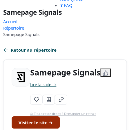
❓ FAQ
Samepage Signals
Accueil
Répertoire
Samepage Signals
Retour au répertoire
Samepage Signals
Lire la suite →
⚖️ Titulaire de droits ? Demander un retrait
Visiter le site →