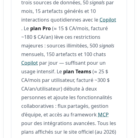
trois sources de données, 50
signals
par
mois, 15 artefacts générés et 10
interactions quotidiennes avec le
Copilot
. Le
plan Pro
(≈ 15 $ CA/mois, facturé
~180 $ CA/an) lève ces restrictions
majeures : sources illimitées, 500
signals
mensuels, 150 artefacts et 100 chats
Copilot
par jour — suffisant pour un
usage intensif. Le
plan Teams
(≈ 25 $
CA/mois par utilisateur, facturé ~300 $
CA/an/utilisateur) débute à deux
personnes et ajoute les fonctionnalités
collaboratives : flux partagés, gestion
d’équipe, et accès au framework
MCP
pour des intégrations avancées. Tous les
plans affichés sur le site officiel (au 2026)