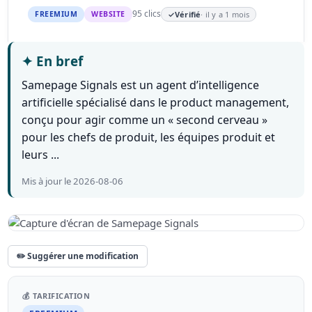
95 clics
FREEMIUM
WEBSITE
✓
Vérifié
· il y a 1 mois
✦
En bref
Samepage Signals est un agent d’intelligence
artificielle spécialisé dans le product management,
conçu pour agir comme un « second cerveau »
pour les chefs de produit, les équipes produit et
leurs ...
Mis à jour le 2026-08-06
✏️ Suggérer une modification
💰 TARIFICATION