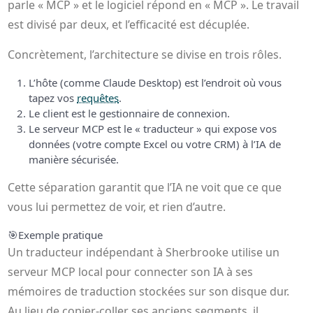
parle « MCP » et le logiciel répond en « MCP ». Le travail
est divisé par deux, et l’efficacité est décuplée.
Concrètement, l’architecture se divise en trois rôles.
L’hôte (comme Claude Desktop) est l’endroit où vous
tapez vos
requêtes
.
Le client est le gestionnaire de connexion.
Le serveur MCP est le « traducteur » qui expose vos
données (votre compte Excel ou votre CRM) à l’IA de
manière sécurisée.
Cette séparation garantit que l’IA ne voit que ce que
vous lui permettez de voir, et rien d’autre.
🎯
Exemple pratique
Un traducteur indépendant à Sherbrooke utilise un
serveur MCP local pour connecter son IA à ses
mémoires de traduction stockées sur son disque dur.
Au lieu de copier-coller ses anciens segments, il