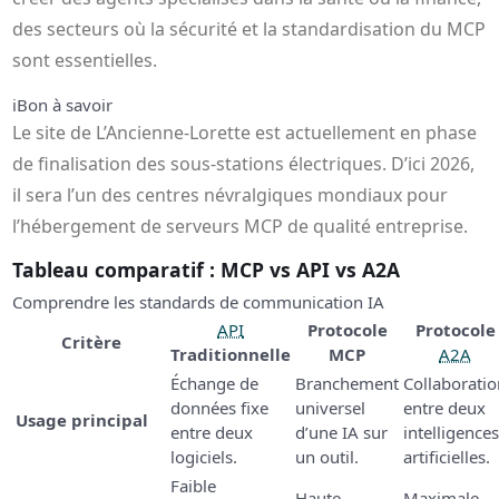
des secteurs où la sécurité et la standardisation du MCP
sont essentielles.
ℹ️
Bon à savoir
Le site de L’Ancienne-Lorette est actuellement en phase
de finalisation des sous-stations électriques. D’ici 2026,
il sera l’un des centres névralgiques mondiaux pour
l’hébergement de serveurs MCP de qualité entreprise.
Tableau comparatif : MCP vs API vs A2A
Comprendre les standards de communication IA
API
Protocole
Protocole
Critère
Traditionnelle
MCP
A2A
Échange de
Branchement
Collaborati
données fixe
universel
entre deux
Usage principal
entre deux
d’une IA sur
intelligence
logiciels.
un outil.
artificielles.
Faible
Haute
Maximale