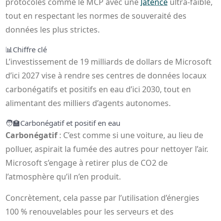
protocoles comme le MCP avec une
latence
ultra-faible,
tout en respectant les normes de souveraité des
données les plus strictes.
📊
Chiffre clé
L’investissement de 19 milliards de dollars de Microsoft
d’ici 2027 vise à rendre ses centres de données locaux
carbonégatifs et positifs en eau d’ici 2030, tout en
alimentant des milliers d’agents autonomes.
🧑‍🏫
Carbonégatif et positif en eau
Carbonégatif
: C’est comme si une voiture, au lieu de
polluer, aspirait la fumée des autres pour nettoyer l’air.
Microsoft s’engage à retirer plus de CO2 de
l’atmosphère qu’il n’en produit.
Concrètement, cela passe par l’utilisation d’énergies
100 % renouvelables pour les serveurs et des