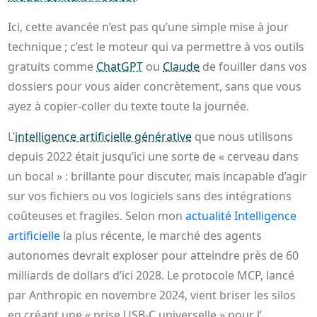
Ici, cette avancée n’est pas qu’une simple mise à jour
technique ; c’est le moteur qui va permettre à vos outils
gratuits comme
ChatGPT
ou
Claude
de fouiller dans vos
dossiers pour vous aider concrètement, sans que vous
ayez à copier-coller du texte toute la journée.
L’
intelligence artificielle générative
que nous utilisons
depuis 2022 était jusqu’ici une sorte de « cerveau dans
un bocal » : brillante pour discuter, mais incapable d’agir
sur vos fichiers ou vos logiciels sans des intégrations
coûteuses et fragiles. Selon mon
actualité Intelligence
artificielle
la plus récente, le marché des agents
autonomes devrait exploser pour atteindre près de 60
milliards de dollars d’ici 2028. Le protocole MCP, lancé
par Anthropic en novembre 2024, vient briser les silos
en créant une « prise USB-C universelle » pour l’