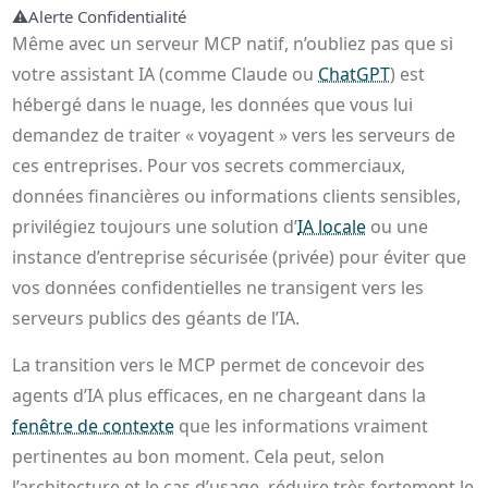
⚠️
Alerte Confidentialité
Même avec un serveur MCP natif, n’oubliez pas que si
votre assistant IA (comme Claude ou
ChatGPT
) est
hébergé dans le nuage, les données que vous lui
demandez de traiter « voyagent » vers les serveurs de
ces entreprises. Pour vos secrets commerciaux,
données financières ou informations clients sensibles,
privilégiez toujours une solution d’
IA locale
ou une
instance d’entreprise sécurisée (privée) pour éviter que
vos données confidentielles ne transigent vers les
serveurs publics des géants de l’IA.
La transition vers le MCP permet de concevoir des
agents d’IA plus efficaces, en ne chargeant dans la
fenêtre de contexte
que les informations vraiment
pertinentes au bon moment. Cela peut, selon
l’architecture et le cas d’usage, réduire très fortement le