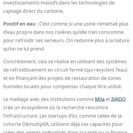
investissements massifs dans les technologies de
captage direct du carbone.
Positif en eau
: C’est comme si une usine remettait plus
d’eau propre dans nos rivières qu’elle n’en consomme
pour refroidir ses serveurs. On redonne plus à la nature
qu’on ne lui prend.
Concrètement, cela se réalise en utilisant des systèmes
de refroidissement en circuit fermé (qui recyclent l’eau)
et en finançant des projets de restauration de zones
humides locales pour compenser chaque litre utilisé.
Le maillage avec des institutions comme
Mila
et
IVADO
crée un écosystème où la recherche rencontre
l’infrastructure. Les startups d’ici, comme celles de la
cohorte DémultiplIA, utilisent déjà ces capacités pour
créer des agents spécialisés dans la santé ou la finance,