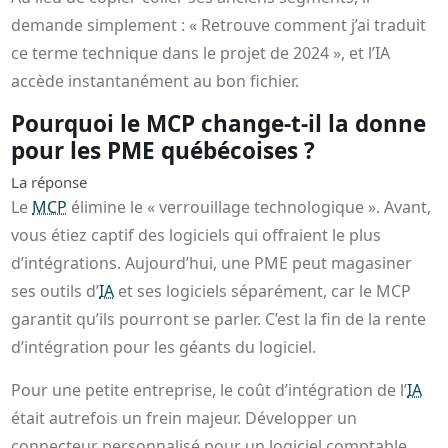
demande simplement : « Retrouve comment j’ai traduit
ce terme technique dans le projet de 2024 », et l’IA
accède instantanément au bon fichier.
Pourquoi le MCP change-t-il la donne
pour les PME québécoises ?
La réponse
Le
MCP
élimine le « verrouillage technologique ». Avant,
vous étiez captif des logiciels qui offraient le plus
d’intégrations. Aujourd’hui, une PME peut magasiner
ses outils d’
IA
et ses logiciels séparément, car le MCP
garantit qu’ils pourront se parler. C’est la fin de la rente
d’intégration pour les géants du logiciel.
Pour une petite entreprise, le coût d’intégration de l’
IA
était autrefois un frein majeur. Développer un
connecteur personnalisé pour un logiciel comptable