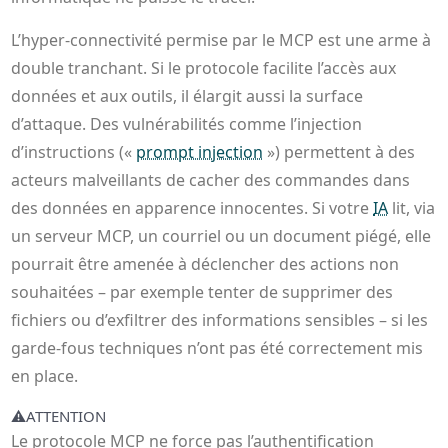
L’hyper‑connectivité permise par le MCP est une arme à
double tranchant. Si le protocole facilite l’accès aux
données et aux outils, il élargit aussi la surface
d’attaque. Des vulnérabilités comme l’injection
d’instructions («
prompt injection
») permettent à des
acteurs malveillants de cacher des commandes dans
des données en apparence innocentes. Si votre
IA
lit, via
un serveur MCP, un courriel ou un document piégé, elle
pourrait être amenée à déclencher des actions non
souhaitées – par exemple tenter de supprimer des
fichiers ou d’exfiltrer des informations sensibles – si les
garde‑fous techniques n’ont pas été correctement mis
en place.
⚠️
ATTENTION
Le protocole MCP ne force pas l’authentification