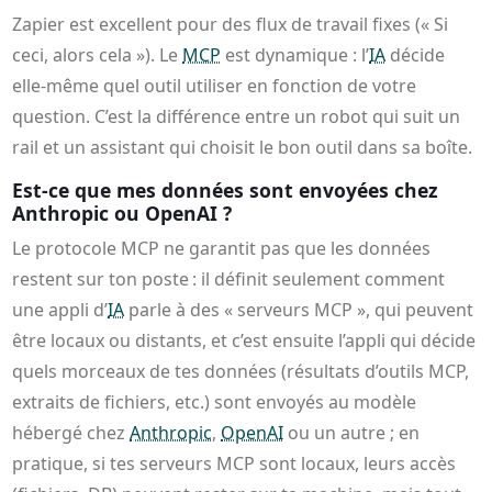
Zapier est excellent pour des flux de travail fixes (« Si
ceci, alors cela »). Le
MCP
est dynamique : l’
IA
décide
elle-même quel outil utiliser en fonction de votre
question. C’est la différence entre un robot qui suit un
rail et un assistant qui choisit le bon outil dans sa boîte.
Est-ce que mes données sont envoyées chez
Anthropic ou OpenAI ?
Le protocole MCP ne garantit pas que les données
restent sur ton poste : il définit seulement comment
une appli d’
IA
parle à des « serveurs MCP », qui peuvent
être locaux ou distants, et c’est ensuite l’appli qui décide
quels morceaux de tes données (résultats d’outils MCP,
extraits de fichiers, etc.) sont envoyés au modèle
hébergé chez
Anthropic
,
OpenAI
ou un autre ; en
pratique, si tes serveurs MCP sont locaux, leurs accès