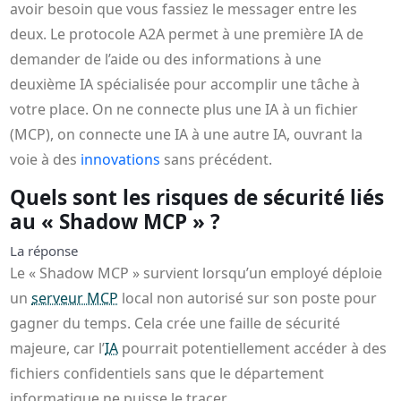
avoir besoin que vous fassiez le messager entre les
deux. Le protocole A2A permet à une première IA de
demander de l’aide ou des informations à une
deuxième IA spécialisée pour accomplir une tâche à
votre place. On ne connecte plus une IA à un fichier
(MCP), on connecte une IA à une autre IA, ouvrant la
voie à des
innovations
sans précédent.
Quels sont les risques de sécurité liés
au « Shadow MCP » ?
La réponse
Le « Shadow MCP » survient lorsqu’un employé déploie
un
serveur MCP
local non autorisé sur son poste pour
gagner du temps. Cela crée une faille de sécurité
majeure, car l’
IA
pourrait potentiellement accéder à des
fichiers confidentiels sans que le département
informatique ne puisse le tracer.