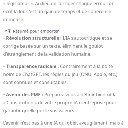
« législateur ». Au lieu de corriger chaque erreur, on
écrit la loi. C’est un gain de temps et de cohérence
immense.
📌
🎯 Résumé pour emporter
•
Révolution structurelle :
L’IA s’autocritique et se
corrige basée sur un texte, éliminant le goulot
d’étranglement de la validation humaine.
•
Transparence radicale :
Contrairement à la boîte
noire de ChatGPT, les règles du jeu (ONU, Apple, etc.)
sont connues et consultables.
•
Avenir des PME :
Préparez-vous à définir bientôt la
« Constitution » de votre propre IA d’entreprise pour
garantir qu’elle porte vos valeurs.
L’avenir n’est pas à une IA qui obéit aveuglément, mais à