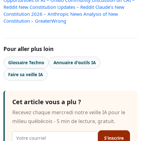
Opportunities of AI – UniBo
Community Discussion on CAI –
Reddit
New Constitution Updates – Reddit
Claude’s New
Constitution 2026 – Anthropic News
Analysis of New
Constitution – GreaterWrong
Pour aller plus loin
Glossaire Techno
Annuaire d'outils IA
Faire sa veille IA
Cet article vous a plu ?
Recevez chaque mercredi notre veille IA pour le
milieu québécois - 5 min de lecture, gratuit.
S’inscrire