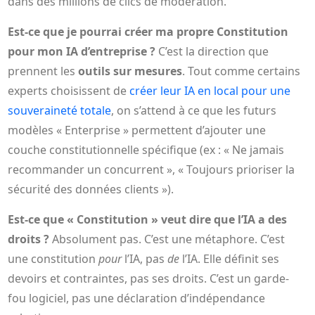
dans des millions de clics de modération.
Est-ce que je pourrai créer ma propre Constitution
pour mon IA d’entreprise ?
C’est la direction que
prennent les
outils sur mesures
. Tout comme certains
experts choisissent de
créer leur IA en local pour une
souveraineté totale
, on s’attend à ce que les futurs
modèles « Enterprise » permettent d’ajouter une
couche constitutionnelle spécifique (ex : « Ne jamais
recommander un concurrent », « Toujours prioriser la
sécurité des données clients »).
Est-ce que « Constitution » veut dire que l’IA a des
droits ?
Absolument pas. C’est une métaphore. C’est
une constitution
pour
l’IA, pas
de
l’IA. Elle définit ses
devoirs et contraintes, pas ses droits. C’est un garde-
fou logiciel, pas une déclaration d’indépendance