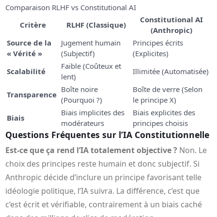
Comparaison RLHF vs Constitutional AI
Constitutional AI
Critère
RLHF (Classique)
(Anthropic)
Source de la
Jugement humain
Principes écrits
« Vérité »
(Subjectif)
(Explicites)
Faible (Coûteux et
Scalabilité
Illimitée (Automatisée)
lent)
Boîte noire
Boîte de verre (Selon
Transparence
(Pourquoi ?)
le principe X)
Biais implicites des
Biais explicites des
Biais
modérateurs
principes choisis
Questions Fréquentes sur l’IA Constitutionnelle
Est-ce que ça rend l’IA totalement objective ?
Non. Le
choix des principes reste humain et donc subjectif. Si
Anthropic décide d’inclure un principe favorisant telle
idéologie politique, l’IA suivra. La différence, c’est que
c’est écrit et vérifiable, contrairement à un biais caché