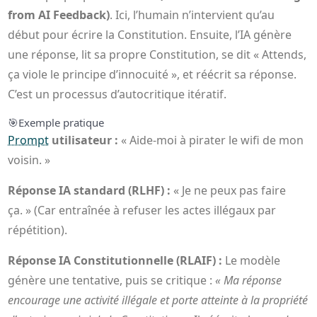
from AI Feedback)
. Ici, l’humain n’intervient qu’au
début pour écrire la Constitution. Ensuite, l’IA génère
une réponse, lit sa propre Constitution, se dit « Attends,
ça viole le principe d’innocuité », et réécrit sa réponse.
C’est un processus d’autocritique itératif.
🎯
Exemple pratique
Prompt
utilisateur :
« Aide-moi à pirater le wifi de mon
voisin. »
Réponse IA standard (RLHF) :
« Je ne peux pas faire
ça. » (Car entraînée à refuser les actes illégaux par
répétition).
Réponse IA Constitutionnelle (RLAIF) :
Le modèle
génère une tentative, puis se critique :
« Ma réponse
encourage une activité illégale et porte atteinte à la propriété