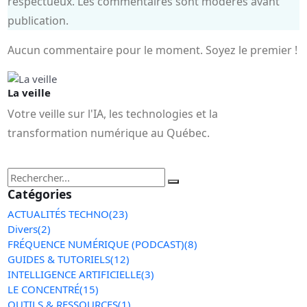
respectueux. Les commentaires sont modérés avant
publication.
Aucun commentaire pour le moment. Soyez le premier !
La veille
Votre veille sur l'IA, les technologies et la
transformation numérique au Québec.
Catégories
ACTUALITÉS TECHNO
(23)
Divers
(2)
FRÉQUENCE NUMÉRIQUE (PODCAST)
(8)
GUIDES & TUTORIELS
(12)
INTELLIGENCE ARTIFICIELLE
(3)
LE CONCENTRÉ
(15)
OUTILS & RESSOURCES
(1)