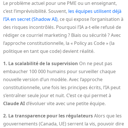
Le problème actuel pour une PME ou un enseignant,
c’est l’imprévisibilité. Souvent,
les équipes utilisent déjà
l’IA en secret (Shadow AI)
, ce qui expose l’organisation à
des risques incontrôlés. Pourquoi l’IA a-t-elle refusé de
rédiger ce courriel marketing ? Biais ou sécurité ? Avec
l’approche constitutionnelle, la « Policy as Code » (la
politique en tant que code) devient réalité.
1. La scalabilité de la supervision
On ne peut pas
embaucher 100 000 humains pour surveiller chaque
nouvelle version d’un modèle. Avec l’approche
constitutionnelle, une fois les principes écrits, l’IA peut
s’entraîner seule jour et nuit. C’est ce qui permet à
Claude AI
d’évoluer vite avec une petite équipe.
2. La transparence pour les régulateurs
Alors que les
gouvernements (Canada, UE) serrent la vis, pouvoir dire