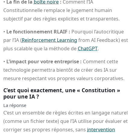
•
La fin de la
boîte noire
:
Comment l’IA
Constitutionnelle remplace le jugement humain
subjectif par des règles explicites et transparentes.
•
Le fonctionnement RLAIF :
Pourquoi l’autocritique
par l’IA (
Reinforcement Learning
from AI Feedback) est
plus scalable que la méthode de
ChatGPT
.
•
L’impact pour votre entreprise :
Comment cette
technologie permettra bientôt de créer des IA sur
mesure respectant vos propres valeurs corporatives.
C’est quoi exactement, une « Constitution »
pour une IA ?
La réponse
C’est un ensemble de règles écrites en langage naturel
(comme un fichier texte) que l’IA utilise pour évaluer et
corriger ses propres réponses, sans
intervention