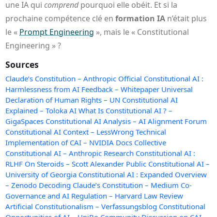
une IA qui
comprend
pourquoi elle obéit. Et si la
prochaine compétence clé en
formation IA
n’était plus
le «
Prompt Engineering
», mais le « Constitutional
Engineering » ?
Sources
Claude’s Constitution – Anthropic Official
Constitutional AI :
Harmlessness from AI Feedback – Whitepaper
Universal
Declaration of Human Rights – UN
Constitutional AI
Explained – Toloka AI
What Is Constitutional AI ? –
GigaSpaces
Constitutional AI Analysis – AI Alignment Forum
Constitutional AI Context – LessWrong
Technical
Implementation of CAI – NVIDIA Docs
Collective
Constitutional AI – Anthropic Research
Constitutional AI :
RLHF On Steroids – Scott Alexander
Public Constitutional AI –
University of Georgia
Constitutional AI : Expanded Overview
– Zenodo
Decoding Claude’s Constitution – Medium
Co-
Governance and AI Regulation – Harvard Law Review
Artificial Constitutionalism – Verfassungsblog
Constitutional