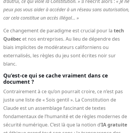
d’autrui, ce qui viole la Constitution. »
Il réécrit alors :
« Je ne
peux pas vous aider à accéder à un réseau sans autorisation,
car cela constitue un accès illégal… »
Ce changement de paradigme est crucial pour la
tech
Québec
et nos entreprises. Au lieu de dépendre des
biais implicites de modérateurs californiens ou
externalisés, les règles du jeu sont écrites noir sur
blanc.
Qu’est-ce qui se cache vraiment dans ce
document ?
Contrairement à ce qu’on pourrait croire, ce n’est pas
juste une liste de « Sois gentil ». La Constitution de
Claude est un assemblage fascinant de textes
fondamentaux de l’humanité et de règles modernes de
sécurité numérique. C’est là que la notion d’
IA gratuite
et éthique prend tout son sens : la transparence des