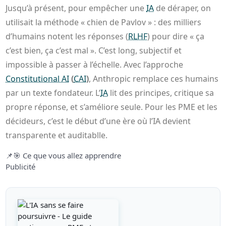
Jusqu’à présent, pour empêcher une
IA
de déraper, on
utilisait la méthode « chien de Pavlov » : des milliers
d’humains notent les réponses (
RLHF
) pour dire « ça
c’est bien, ça c’est mal ». C’est long, subjectif et
impossible à passer à l’échelle. Avec l’approche
Constitutional AI
(
CAI
)
, Anthropic remplace ces humains
par un texte fondateur. L’
IA
lit des principes, critique sa
propre réponse, et s’améliore seule. Pour les PME et les
décideurs, c’est le début d’une ère où l’IA devient
transparente et auditablle.
📌
🎯 Ce que vous allez apprendre
Publicité