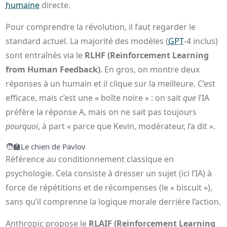
humaine
directe.
Pour comprendre la révolution, il faut regarder le
standard actuel. La majorité des modèles (
GPT
-4 inclus)
sont entraînés via le
RLHF (Reinforcement Learning
from Human Feedback)
. En gros, on montre deux
réponses à un humain et il clique sur la meilleure. C’est
efficace, mais c’est une « boîte noire » : on sait
que
l’IA
préfère la réponse A, mais on ne sait pas toujours
pourquoi
, à part « parce que Kevin, modérateur, l’a dit ».
🧑‍🏫
Le chien de Pavlov
Référence au conditionnement classique en
psychologie. Cela consiste à dresser un sujet (ici l’IA) à
force de répétitions et de récompenses (le « biscuit »),
sans qu’il comprenne la logique morale derrière l’action.
Anthropic propose le
RLAIF (Reinforcement Learning