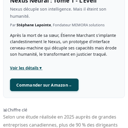
Nexus Neural : Tome 1 - L'Éveil
Nexus décuple son intelligence. Mais il éteint son
humanité.
Par
Stéphane Lapointe
, Fondateur MEMORA solutions
Après la mort de sa sœur, Étienne Marchant s'implante
clandestinement le Nexus, un prototype d'interface
cerveau-machine qui décuple ses capacités mais érode
son humanité, le transformant en justicier traqué.
Voir les détails
▼
Commander sur Amazon
→
📊
Chiffre clé
Selon une étude réalisée en 2025 auprès de grandes
entreprises canadiennes, plus de 90 % des dirigeants