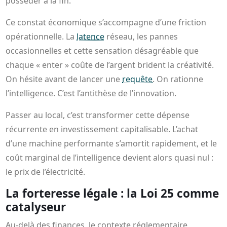
posséder à la fin.
Ce constat économique s’accompagne d’une friction
opérationnelle. La
latence
réseau, les pannes
occasionnelles et cette sensation désagréable que
chaque « enter » coûte de l’argent brident la créativité.
On hésite avant de lancer une
requête
. On rationne
l’intelligence. C’est l’antithèse de l’innovation.
Passer au local, c’est transformer cette dépense
récurrente en investissement capitalisable. L’achat
d’une machine performante s’amortit rapidement, et le
coût marginal de l’intelligence devient alors quasi nul :
le prix de l’électricité.
La forteresse légale : la Loi 25 comme
catalyseur
Au-delà des finances, le contexte réglementaire