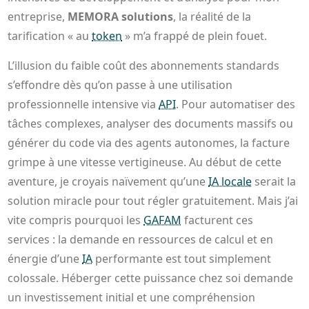
entreprise,
MEMORA solutions
, la réalité de la
tarification « au
token
» m’a frappé de plein fouet.
L’illusion du faible coût des abonnements standards
s’effondre dès qu’on passe à une utilisation
professionnelle intensive via
API
. Pour automatiser des
tâches complexes, analyser des documents massifs ou
générer du code via des agents autonomes, la facture
grimpe à une vitesse vertigineuse. Au début de cette
aventure, je croyais naïvement qu’une
IA locale
serait la
solution miracle pour tout régler gratuitement. Mais j’ai
vite compris pourquoi les
GAFAM
facturent ces
services : la demande en ressources de calcul et en
énergie d’une
IA
performante est tout simplement
colossale. Héberger cette puissance chez soi demande
un investissement initial et une compréhension