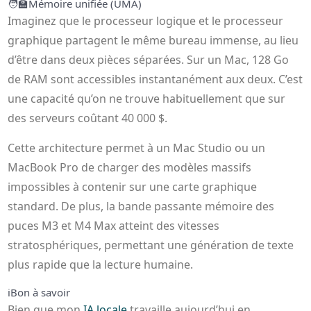
🧑‍🏫
Mémoire unifiée (UMA)
Imaginez que le processeur logique et le processeur
graphique partagent le même bureau immense, au lieu
d’être dans deux pièces séparées. Sur un Mac, 128 Go
de RAM sont accessibles instantanément aux deux. C’est
une capacité qu’on ne trouve habituellement que sur
des serveurs coûtant 40 000 $.
Cette architecture permet à un Mac Studio ou un
MacBook Pro de charger des modèles massifs
impossibles à contenir sur une carte graphique
standard. De plus, la bande passante mémoire des
puces M3 et M4 Max atteint des vitesses
stratosphériques, permettant une génération de texte
plus rapide que la lecture humaine.
ℹ️
Bon à savoir
Bien que mon
IA locale
travaille aujourd’hui en