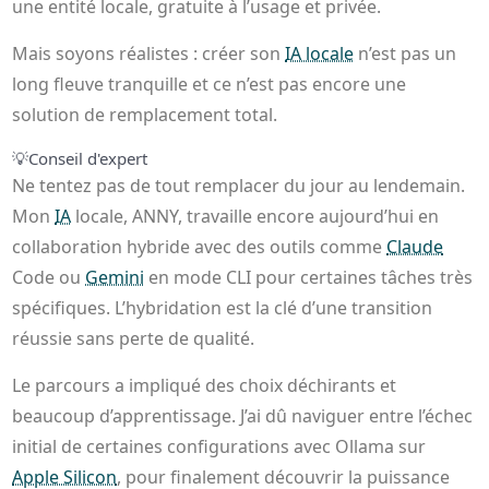
une entité locale, gratuite à l’usage et privée.
Mais soyons réalistes : créer son
IA locale
n’est pas un
long fleuve tranquille et ce n’est pas encore une
solution de remplacement total.
💡
Conseil d'expert
Ne tentez pas de tout remplacer du jour au lendemain.
Mon
IA
locale, ANNY, travaille encore aujourd’hui en
collaboration hybride avec des outils comme
Claude
Code ou
Gemini
en mode CLI pour certaines tâches très
spécifiques. L’hybridation est la clé d’une transition
réussie sans perte de qualité.
Le parcours a impliqué des choix déchirants et
beaucoup d’apprentissage. J’ai dû naviguer entre l’échec
initial de certaines configurations avec Ollama sur
Apple Silicon
, pour finalement découvrir la puissance