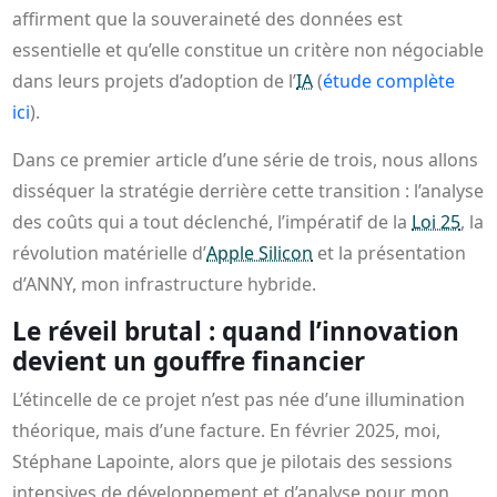
affirment que la souveraineté des données est
essentielle et qu’elle constitue un critère non négociable
dans leurs projets d’adoption de l’
IA
(
étude complète
ici
).
Dans ce premier article d’une série de trois, nous allons
disséquer la stratégie derrière cette transition : l’analyse
des coûts qui a tout déclenché, l’impératif de la
Loi 25
, la
révolution matérielle d’
Apple Silicon
et la présentation
d’ANNY, mon infrastructure hybride.
Le réveil brutal : quand l’innovation
devient un gouffre financier
L’étincelle de ce projet n’est pas née d’une illumination
théorique, mais d’une facture. En février 2025, moi,
Stéphane Lapointe, alors que je pilotais des sessions
intensives de développement et d’analyse pour mon