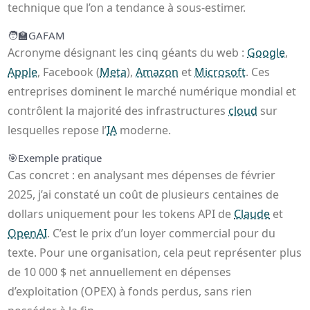
technique que l’on a tendance à sous-estimer.
🧑‍🏫
GAFAM
Acronyme désignant les cinq géants du web :
Google
,
Apple
, Facebook (
Meta
),
Amazon
et
Microsoft
. Ces
entreprises dominent le marché numérique mondial et
contrôlent la majorité des infrastructures
cloud
sur
lesquelles repose l’
IA
moderne.
🎯
Exemple pratique
Cas concret : en analysant mes dépenses de février
2025, j’ai constaté un coût de plusieurs centaines de
dollars uniquement pour les tokens API de
Claude
et
OpenAI
. C’est le prix d’un loyer commercial pour du
texte. Pour une organisation, cela peut représenter plus
de 10 000 $ net annuellement en dépenses
d’exploitation (OPEX) à fonds perdus, sans rien