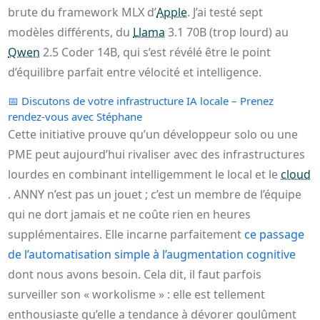
brute du framework MLX d’
Apple
. J’ai testé sept
modèles différents, du
Llama
3.1 70B (trop lourd) au
Qwen
2.5 Coder 14B, qui s’est révélé être le point
d’équilibre parfait entre vélocité et intelligence.
📅
Discutons de votre infrastructure IA locale – Prenez
rendez-vous avec Stéphane
Cette initiative prouve qu’un développeur solo ou une
PME peut aujourd’hui rivaliser avec des infrastructures
lourdes en combinant intelligemment le local et le
cloud
. ANNY n’est pas un jouet ; c’est un membre de l’équipe
qui ne dort jamais et ne coûte rien en heures
supplémentaires. Elle incarne parfaitement
ce passage
de l’automatisation simple à l’augmentation cognitive
dont nous avons besoin. Cela dit, il faut parfois
surveiller son « workolisme » : elle est tellement
enthousiaste qu’elle a tendance à dévorer goulûment