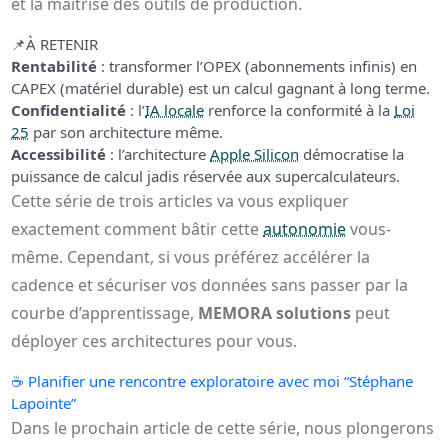
et la maîtrise des outils de production.
📌
À RETENIR
Rentabilité
: transformer l’OPEX (abonnements infinis) en
CAPEX (matériel durable) est un calcul gagnant à long terme.
Confidentialité
: l’
IA locale
renforce la conformité à la
Loi
25
par son architecture même.
Accessibilité
: l’architecture
Apple Silicon
démocratise la
puissance de calcul jadis réservée aux supercalculateurs.
Cette série de trois articles va vous expliquer
exactement comment bâtir cette
autonomie
vous-
même. Cependant, si vous préférez accélérer la
cadence et sécuriser vos données sans passer par la
courbe d’apprentissage,
MEMORA solutions
peut
déployer ces architectures pour vous.
☕
Planifier une rencontre exploratoire avec moi “Stéphane
Lapointe”
Dans le prochain article de cette série, nous plongerons