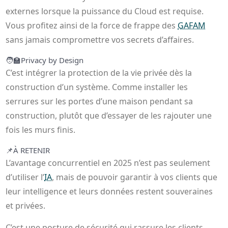
externes lorsque la puissance du Cloud est requise.
Vous profitez ainsi de la force de frappe des
GAFAM
sans jamais compromettre vos secrets d’affaires.
🧑‍🏫
Privacy by Design
C’est intégrer la protection de la vie privée dès la
construction d’un système. Comme installer les
serrures sur les portes d’une maison pendant sa
construction, plutôt que d’essayer de les rajouter une
fois les murs finis.
📌
À RETENIR
L’avantage concurrentiel en 2025 n’est pas seulement
d’utiliser l’
IA
, mais de pouvoir garantir à vos clients que
leur intelligence et leurs données restent souveraines
et privées.
C’est une posture de sécurité qui rassure les clients