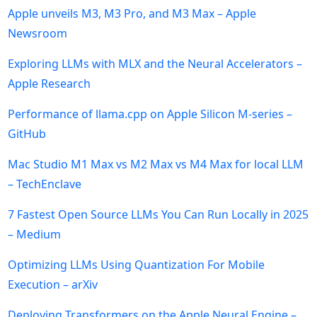
Apple unveils M3, M3 Pro, and M3 Max – Apple
Newsroom
Exploring LLMs with MLX and the Neural Accelerators –
Apple Research
Performance of llama.cpp on Apple Silicon M-series –
GitHub
Mac Studio M1 Max vs M2 Max vs M4 Max for local LLM
– TechEnclave
7 Fastest Open Source LLMs You Can Run Locally in 2025
– Medium
Optimizing LLMs Using Quantization For Mobile
Execution – arXiv
Deploying Transformers on the Apple Neural Engine –