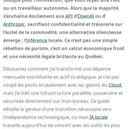
toxique pour l’innovation, que vous soyez une PME
ou un travailleur autonome. Alors que la majorité
s’enchaîne docilement aux
API
d’
OpenAI
ou d’
Anthropic
, sacrifiant confidentialité et trésorerie sur
l’autel de la commodité, une alternative silencieuse
émerge : l’
inférence
locale. Ce n’est pas une simple
rébellion de puriste, c’est un calcul économique froid
et une nécessité légale brûlante au Québec.
Découvrez comment j’ai transformé une dépense
mensuelle exorbitante en actif stratégique. Je n’ai pas
coupé les ponts brutalement avec les géants du
Cloud
,
mais j’ai bâti une infrastructure parallèle, souveraine et
sécurisée directement sur mon bureau. Ce guide
détaille la genèse d’une transition nécessaire vers
l’indépendance technologique, où mon
IA locale
travaille aujourd’hui de concert avec les outils les plus