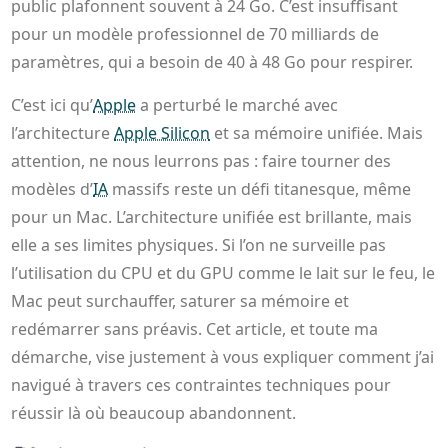
public plafonnent souvent à 24 Go. C’est insuffisant
pour un modèle professionnel de 70 milliards de
paramètres, qui a besoin de 40 à 48 Go pour respirer.
C’est ici qu’
Apple
a perturbé le marché avec
l’architecture
Apple Silicon
et sa mémoire unifiée. Mais
attention, ne nous leurrons pas : faire tourner des
modèles d’
IA
massifs reste un défi titanesque, même
pour un Mac. L’architecture unifiée est brillante, mais
elle a ses limites physiques. Si l’on ne surveille pas
l’utilisation du CPU et du GPU comme le lait sur le feu, le
Mac peut surchauffer, saturer sa mémoire et
redémarrer sans préavis. Cet article, et toute ma
démarche, vise justement à vous expliquer comment j’ai
navigué à travers ces contraintes techniques pour
réussir là où beaucoup abandonnent.