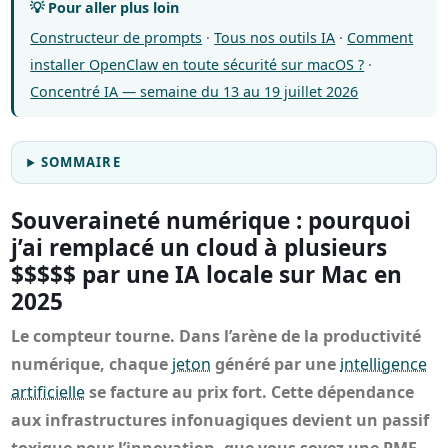
💡 Pour aller plus loin
Constructeur de prompts
·
Tous nos outils IA
·
Comment
installer OpenClaw en toute sécurité sur macOS ?
·
Concentré IA — semaine du 13 au 19 juillet 2026
SOMMAIRE
Souveraineté numérique : pourquoi
j’ai remplacé un cloud à plusieurs
$$$$$ par une IA locale sur Mac en
2025
Le compteur tourne. Dans l’arène de la productivité
numérique, chaque
jeton
généré par une
intelligence
artificielle
se facture au prix fort. Cette dépendance
aux infrastructures infonuagiques devient un passif